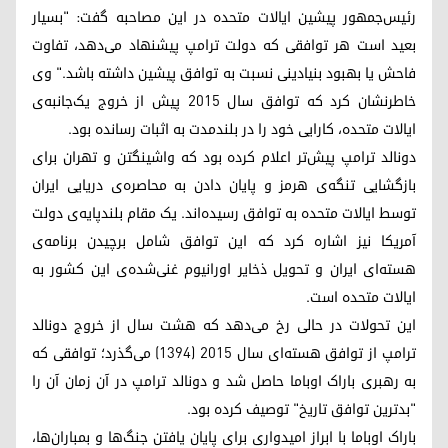
رئیس‌جمهور پیشین ایالات متحده در این مصاحبه گفت: "بسیار
بعید است هر توافقی که دولت ترامپ پیشنهاد می‌دهد، تفاوت
فاحش یا بهبود بنیادینی نسبت به توافق پیشین داشته باشد." وی
خاطرنشان کرد که توافق سال ۲۰۱۵ پیش از خروج یک‌جانبه‌ی
ایالات متحده، کارایی خود را در بلندمدت به اثبات رسانده بود.
دونالد ترامپ پیش‌تر اعلام کرده بود که واشینگتن و تهران برای
بازگشایی تنگه‌ی هرمز و پایان دادن به محاصره‌ی دریایی ایران
توسط ایالات متحده به توافق رسیده‌اند. یک مقام بلندپایه‌ی دولت
آمریکا نیز اشاره کرد که این توافق شامل برچیدن برنامه‌ی
هسته‌ای ایران و تحویل ذخایر اورانیوم غنی‌شده‌ی این کشور به
ایالات متحده است.
این تحولات در حالی رخ می‌دهد که هشت سال از خروج دونالد
ترامپ از توافق هسته‌ای سال ۲۰۱۵ (۱۳۹۴) می‌گذرد؛ توافقی که
به رهبری باراک اوباما حاصل شد و دونالد ترامپ در آن زمان آن را
"بدترین توافق تاریخ" توصیف کرده بود.
باراک اوباما با ابراز امیدواری برای پایان یافتن جنگ‌ها و بمباران‌ها،