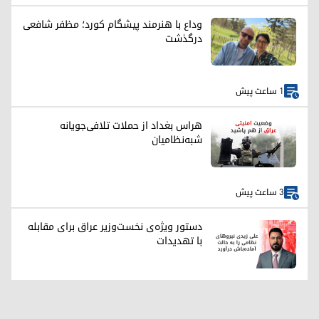
وداع با هنرمند پیشگام کورد؛ مظفر شافعی
درگذشت
1 ساعت پیش
هراس بغداد از حملات تلافی‌جویانه
شبه‌نظامیان
3 ساعت پیش
دستور ویژه‌ی نخست‌وزیر عراق برای مقابله
با تهدیدات