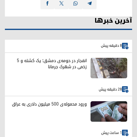
آخرین خبرها
8 دقیقه پیش
انفجار در حومه‌ی دمشق؛ یک کشته و ۵
زخمی در شهرک جرمانا
28 دقیقه پیش
ورود محموله‌ی ۵۰۰ میلیون دلاری به عراق
1 ساعت پیش