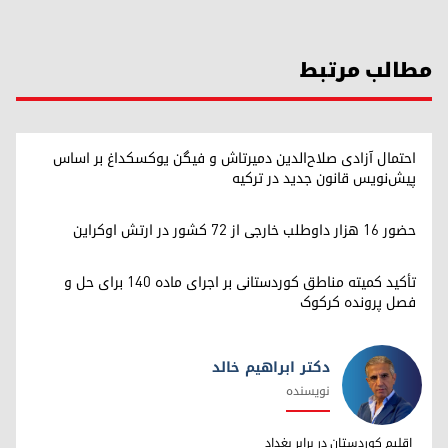
مطالب مرتبط
احتمال آزادی صلاح‌الدین دمیرتاش و فیگن یوکسکداغ بر اساس
پیش‌نویس قانون جدید در ترکیه
حضور ۱۶ هزار داوطلب خارجی از ۷۲ کشور در ارتش اوکراین
تأکید کمیته مناطق کوردستانی بر اجرای ماده ۱۴۰ برای حل و
فصل پرونده کرکوک
دکتر ابراهیم خالد
نویسنده
دکتر ابراهیم خالد
اقلیم کوردستان در برابر بغداد