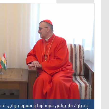
پاتریارک مار پولس سوم نونا و مسرور بارزانی، نخ