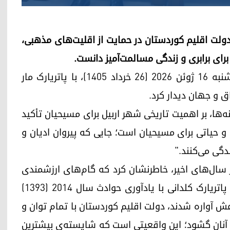
 دولت اقلیم کوردستان در حمایت از اقلیت‌های مذهبی،
رای برابری و زندگی مسالمت‌آمیز دانست.
مسرور بارزانی نخست‌وزیر اقلیم کوردستانو روز سه‌شنبه ۱۶ ژوئن ۲۰۲۶ (۲۶ خرداد ۱۴۰۵)، با پاتریارک مار
ق و جهان دیدار کرد.
نه‌ها، بر اهمیت تاریخی شهر اربیل برای مسیحیان تأکید
و حیاتی برای مسیحیان است؛ جایی که پیروان ادیان و
دگی می‌کنند."
ر سال‌های اخیر، خاطرنشان کرد که گام‌های ارزشمندی
برای تعمیق فرهنگ همزیستی برداشته شده است. پاتریارک کلدانی با یادآوری حوادث سال ۲۰۱۴ (۱۳۹۳)
ش آواره شدند، دولت اقلیم کوردستان با تمام توان و
وی آنان گشود؛ این واقعیتی است که شایسته‌ی بیشترین