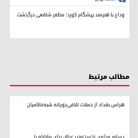
وداع با هنرمند پیشگام کورد؛ مظفر شافعی درگذشت
مطالب مرتبط
هراس بغداد از حملات تلافی‌جویانه شبه‌نظامیان
دستور ویژه‌ی نخست‌وزیر عراق برای مقابله با