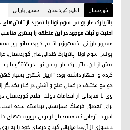
کوردستان
اقلیم کوردستان
مسرور بارزانی
پاتریارک مار پولس سوم نونا با تمجید از تلاش‌های
امنیت و ثبات موجود در این منطقه را بستری مناسب ب
پولس سوم نونا، پاتریارک کلدانی‌های کوردستان، عرا
پیش از این، پاتریارک مار پولس نونا در گفتگو با رسا
کرده و اظهار داشته بود: "اربیل شهری بسیار کهن 
جوامع مختلف در کمال صلح و آشتی در کنار یکدیگر زن
وی با قدردانی از اقدامات دولت اقلیم کوردستان د
افزود: "زمانی که مسیحیان از ترس تروریست‌های داع
دلسوزی از آن‌ها میزبانی کرد و درهای خود را به ر