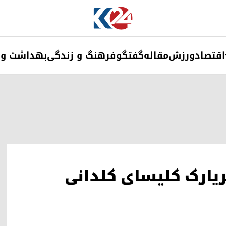
اقتصاد
ورزش
مقاله
گفتگو
فرهنگ و زندگی
بهداشت و 
تریارک کلیسای کلدانی