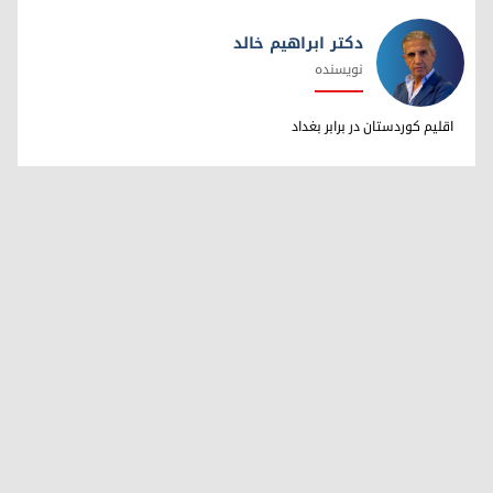
دکتر ابراهیم خالد
نویسنده
دکتر ابراهیم خالد
اقلیم کوردستان در برابر بغداد