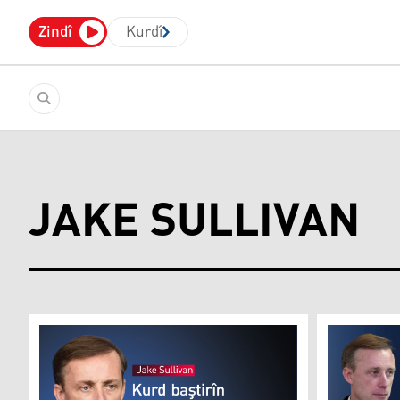
Zindî
Kurdî
JAKE SULLIVAN