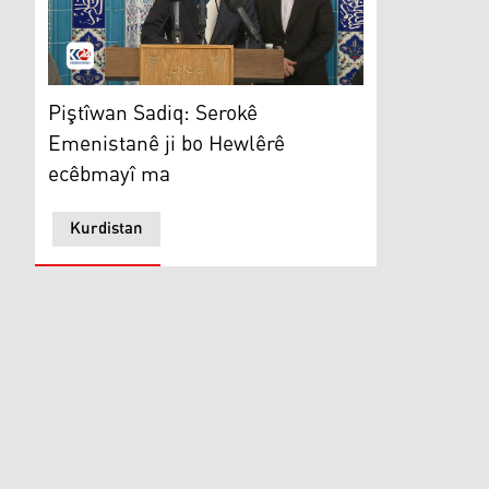
Piştîwan Sadiq
Piştîwan Sadiq: Serokê
Emenistanê ji bo Hewlêrê
ecêbmayî ma
Kurdistan