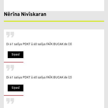
Nêrîna Nivîskaran
Di 61 salîya PDKT û 60 salîya FAÎK BUCAK de (3)
Siyasî
Di 61 saliya PDKT û 60 salîya FAÎK BUCAK de (2)
Siyasî