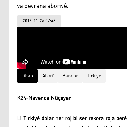
ya qeyrana aboriyê.
2016-11-26 07:48
cihan
Aborî
Bandor
Tirkiye
K24-Navenda Nûçeyan
Li Tirkiyê dolar her roj bi ser rekora roja be