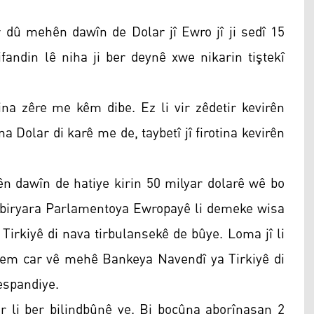
r dû mehên dawîn de Dolar jî Ewro jî ji sedî 15
fandin lê niha ji ber deynê xwe nikarin tiştekî
ina zêre me kêm dibe. Ez li vir zêdetir kevirên
 Dolar di karê me de, taybetî jî firotina kevirên
ên dawîn de hatiye kirin 50 milyar dolarê wê bo
 biryara Parlamentoya Ewropayê li demeke wisa
 Tirkiyê di nava tirbulansekê de bûye. Loma jî li
kem car vê mehê Bankeya Navendî ya Tirkiyê di
espandiye.
er li ber bilindbûnê ye. Bi boçûna aborînasan 2