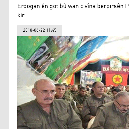
Erdogan ên gotibû wan civîna berpirsên 
kir
2018-06-22 11:45