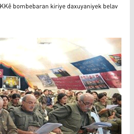
PKKê bombebaran kiriye daxuyaniyek belav