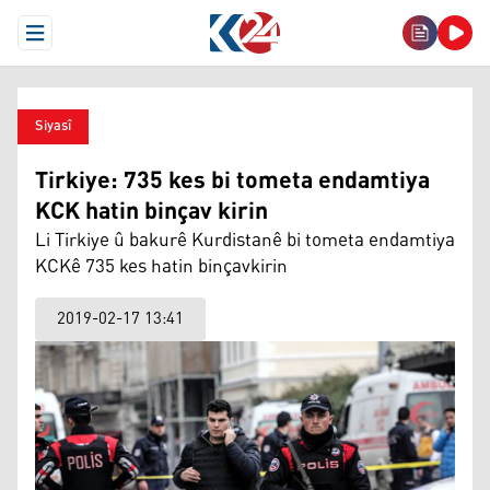
Open Menu
Siyasî
Tirkiye: 735 kes bi tometa endamtiya
KCK hatin binçav kirin
Li Tirkiye û bakurê Kurdistanê bi tometa endamtiya
KCKê 735 kes hatin binçavkirin
2019-02-17 13:41