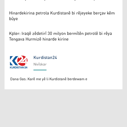
Hinardekirina petrola Kurdistanê bi rêjeyeke berçav kêm
bûye
Kpler: Iraqê zêdetirî 30 milyon bermîlên petrolê bi rêya
Tengava Hurmizê hinarde kirine
Kurdistan24
Nivîskar
Kurdistan24
Dana Gas: Karê me yê li Kurdistanê berdewam e