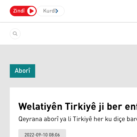
Zindî
Kurdî
Aborî
Welatiyên Tirkiyê ji ber e
Qeyrana aborî ya li Tirkiyê her ku diçe bar
2022-09-10 08:06