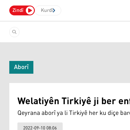
Zindî
Kurdî
Aborî
Welatiyên Tirkiyê ji ber e
Qeyrana aborî ya li Tirkiyê her ku diçe bar
2022-09-10 08:06