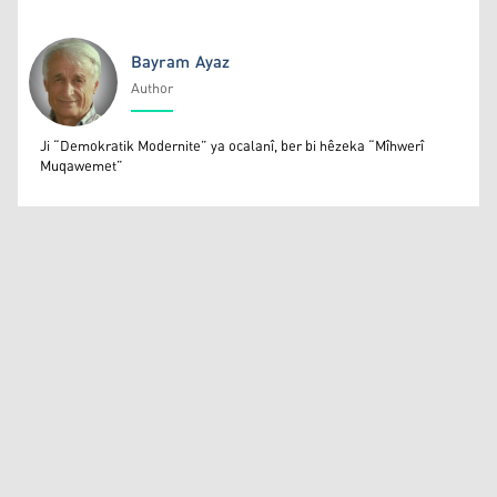
Bayram Ayaz
Author
Bayram Ayaz
Ji “Demokratik Modernite” ya ocalanî, ber bi hêzeka “Mîhwerî
Muqawemet”