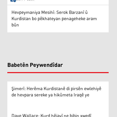
Hevpeymaniya Mesihî: Serok Barzanî û
Kurdistan bo pêkhateyan penageheke aram
bûn
Babetên Peywendîdar
Şimerî: Herêma Kurdistanê di pirsên ewlehiyê
de hevpara sereke ya hikûmeta Iraqê ye
Dave Wallace: Kurd hêjayî ne bibin xwedî