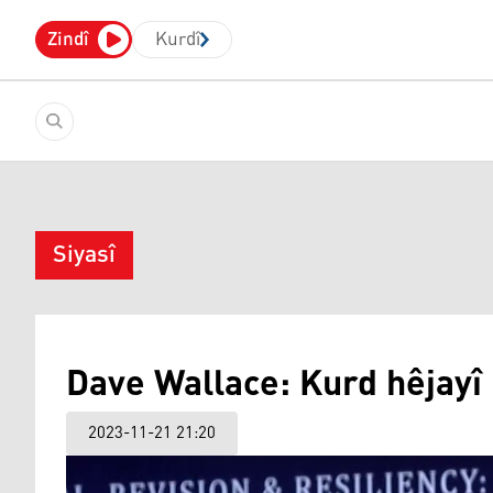
Zindî
Kurdî
Siyasî
Dave Wallace: Kurd hêjayî
2023-11-21 21:20