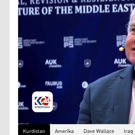
Kurdistan
Amerîka
Dave Wallace
Iraq