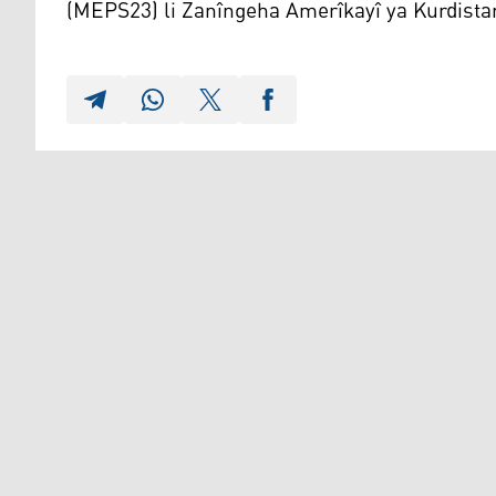
(MEPS23) li Zanîngeha Amerîkayî ya Kurdistan