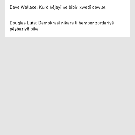
Dave Wallace: Kurd hêjayî ne bibin xwedî dewlet
Douglas Lute: Demokrasî nikare li hember zordariyê
pêşbaziyê bike