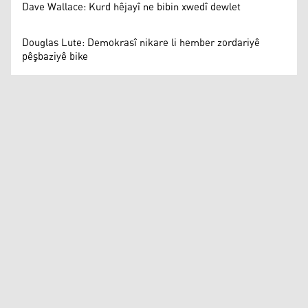
Dave Wallace: Kurd hêjayî ne bibin xwedî dewlet
Douglas Lute: Demokrasî nikare li hember zordariyê
pêşbaziyê bike