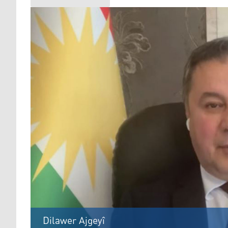
Dilawer Ajgeyî