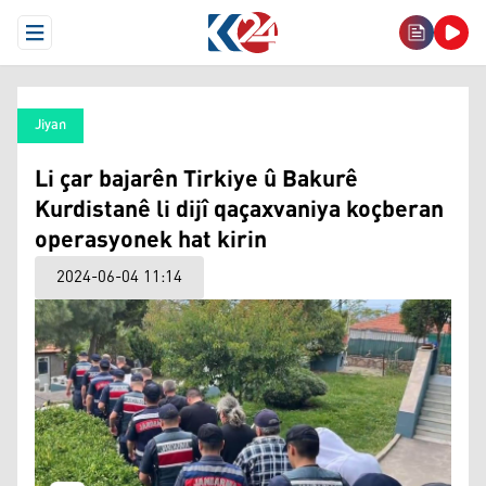
Open Menu
Jiyan
Li çar bajarên Tirkiye û Bakurê
Kurdistanê li dijî qaçaxvaniya koçberan
operasyonek hat kirin
2024-06-04 11:14