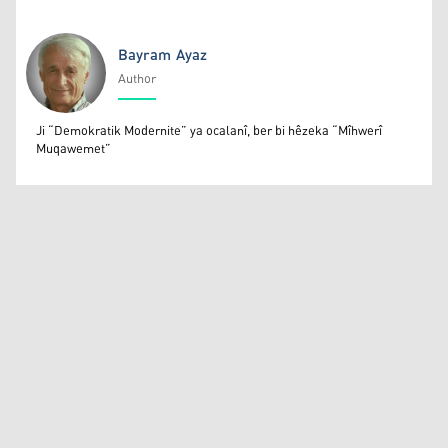
Bayram Ayaz
Author
Bayram Ayaz
Ji “Demokratik Modernite” ya ocalanî, ber bi hêzeka “Mîhwerî
Muqawemet”