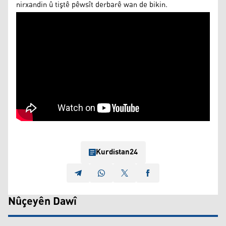
nirxandin û tiştê pêwsît derbarê wan de bikin.
Kurdistan24
Nûçeyên Dawî