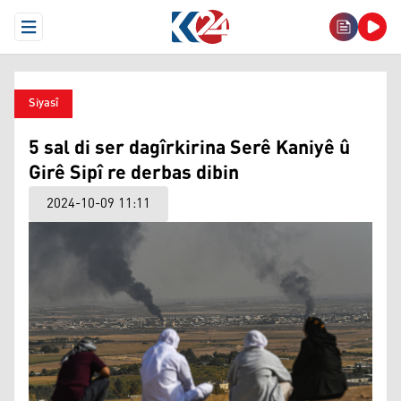
Open Menu
Siyasî
5 sal di ser dagîrkirina Serê Kaniyê û
Girê Sipî re derbas dibin
2024-10-09 11:11