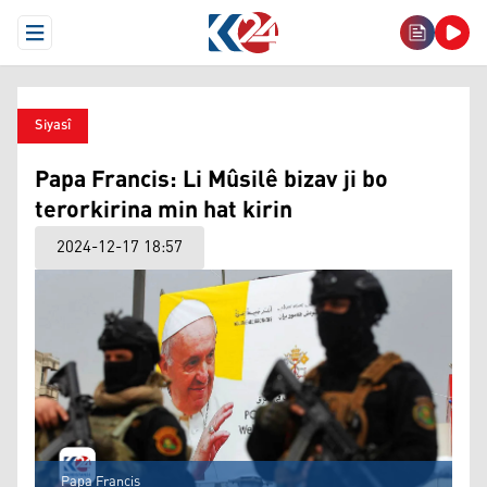
Open Menu
Siyasî
Papa Francis: Li Mûsilê bizav ji bo
terorkirina min hat kirin
2024-12-17 18:57
Papa Francis