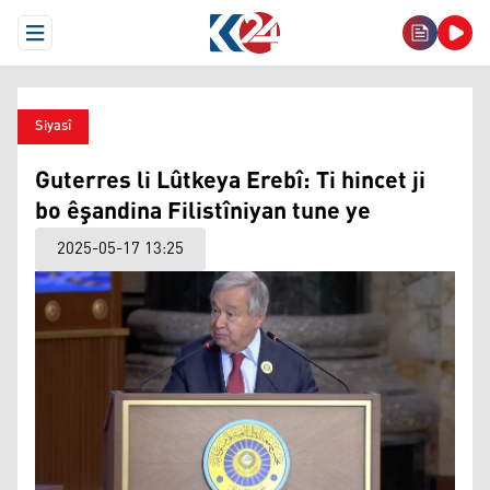
Open Menu
Siyasî
Guterres li Lûtkeya Erebî: Ti hincet ji
bo êşandina Filistîniyan tune ye
2025-05-17 13:25