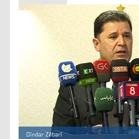
Dîndar Zêbarî