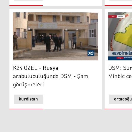
K24 ÖZEL - Rusya arabuluculuğunda DSM - Şam görü
DSM: Suriy
K24 ÖZEL - Rusya
DSM: Sur
arabuluculuğunda DSM - Şam
Minbic ce
görüşmeleri
kürdistan
ortadoğu