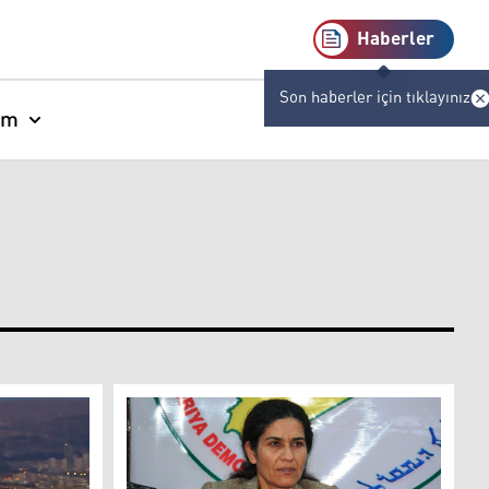
Haberler
Son haberler için tıklayınız
am