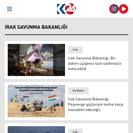
Open Menu
IRAK SAVUNMA BAKANLIĞI
Irak
Irak Savunma Bakanlığı: Bir
askeri uçağımız füze saldırısıyla
imha edildi
Irak Savunma Bakanlığı: Bir askeri uçağımız füze saldırıs
kürdistan
Irak Savunma Bakanlığı:
Peşmerge güçleriyle teröre karşı
mücadele edeceğiz
Irak Savunma Bakanlığı: Peşmerge güçleriyle teröre ka
Irak