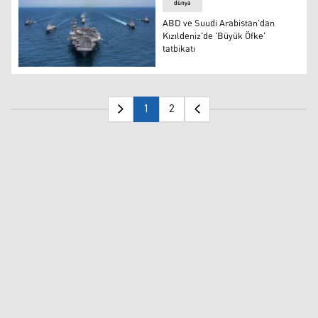
dünya
ABD ve Suudi Arabistan'dan
Kızıldeniz'de 'Büyük Öfke'
tatbikatı
ABD ve Suudi Arabistan'dan Kızıldeniz'de 'Büyük Öfke' ta
1
2