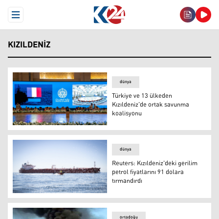
Open Menu
KIZILDENIZ
dünya
Türkiye ve 13 ülkeden
Kızıldeniz'de ortak savunma
koalisyonu
Türkiye ve 13 ülkeden Kızıldeniz'de ortak savunma koali
dünya
Reuters: Kızıldeniz'deki gerilim
petrol fiyatlarını 91 dolara
tırmandırdı
Reuters: Kızıldeniz'deki gerilim petrol fiyatlarını 91 dola
ortadoğu