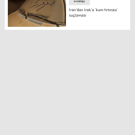
ortadoğu
İran’dan Irak’a ‘kum fırtınası’
suçlaması
İran’dan Irak’a ‘kum fırtınası’ suçlaması