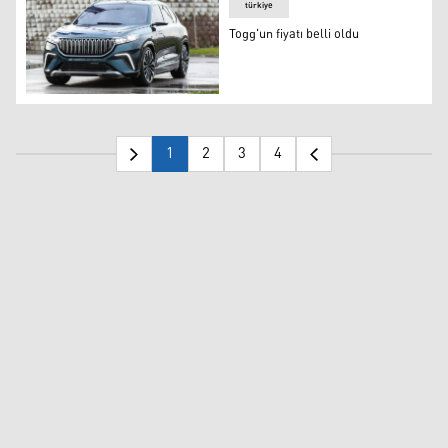
türkiye
Togg'un fiyatı belli oldu
Togg'un fiyatı belli oldu
1
2
3
4