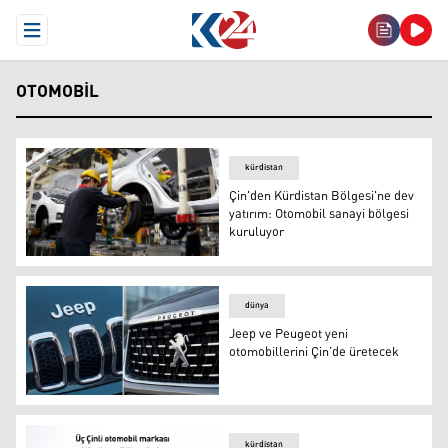
Open Menu
OTOMOBIL
kürdistan
Çin'den Kürdistan Bölgesi'ne dev
yatırım: Otomobil sanayi bölgesi
kuruluyor
Çin'den Kürdistan Bölgesi'ne dev yatırım: Otomobil sana
dünya
Jeep ve Peugeot yeni
otomobillerini Çin’de üretecek
Jeep ve Peugeot yeni otomobillerini Çin’de üretecek
kürdistan