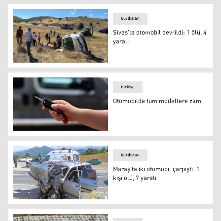
kürdistan
Sivas'ta otomobil devrildi: 1 ölü, 4
yaralı
Sivas'ta otomobil devrildi: 1 ölü, 4 yaralı
türkiye
Otomobilde tüm modellere zam
Otomobilde tüm modellere zam
kürdistan
Maraş'ta iki otomobil çarpıştı: 1
kişi ölü, 7 yaralı
Maraş'ta iki otomobil çarpıştı: 1 kişi ölü, 7 yaralı