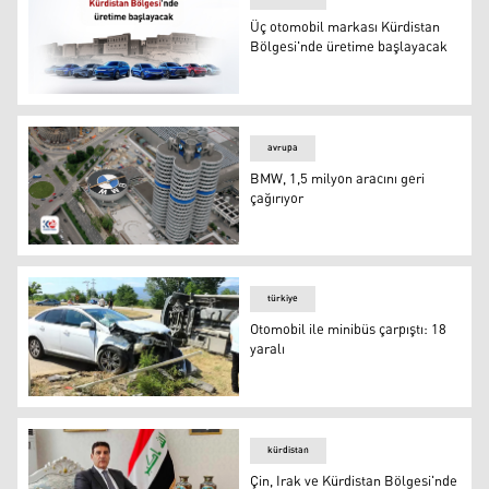
Üç otomobil markası Kürdistan
Bölgesi'nde üretime başlayacak
Üç otomobil markası Kürdistan Bölgesi'nde üretime baş
avrupa
BMW, 1,5 milyon aracını geri
çağırıyor
BMW, 1,5 milyon aracını geri çağırıyor
türkiye
Otomobil ile minibüs çarpıştı: 18
yaralı
Otomobil ile minibüs çarpıştı: 18 yaralı
kürdistan
Çin, Irak ve Kürdistan Bölgesi'nde