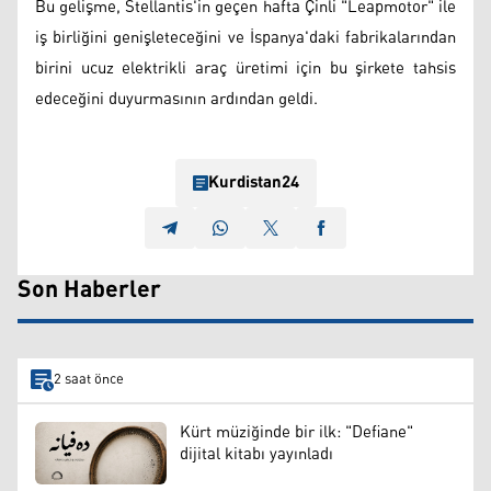
Bu gelişme, Stellantis'in geçen hafta Çinli "Leapmotor" ile
iş birliğini genişleteceğini ve İspanya'daki fabrikalarından
birini ucuz elektrikli araç üretimi için bu şirkete tahsis
edeceğini duyurmasının ardından geldi.
Kurdistan24
Son Haberler
2 saat önce
Kürt müziğinde bir ilk: "Defiane"
dijital kitabı yayınladı