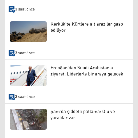
3 saat önce
Kerkük’te Kürtlere ait araziler gasp
ediliyor
3 saat önce
Erdoğan'dan Suudi Arabistan'a
ziyaret: Liderlerle bir araya gelecek
3 saat önce
Şam’da şiddetli patlama: Ölü ve
yaralılar var