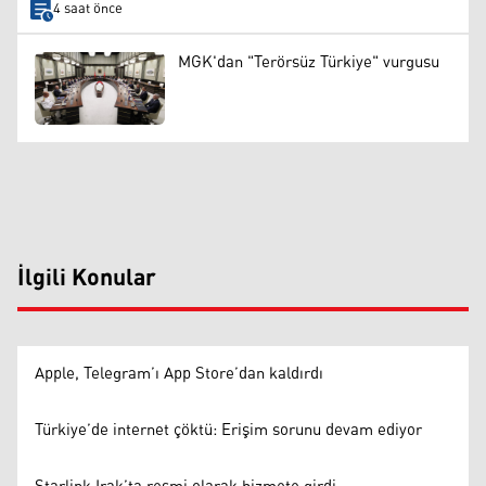
4 saat önce
MGK'dan "Terörsüz Türkiye" vurgusu
İlgili Konular
Apple, Telegram’ı App Store’dan kaldırdı
Türkiye’de internet çöktü: Erişim sorunu devam ediyor