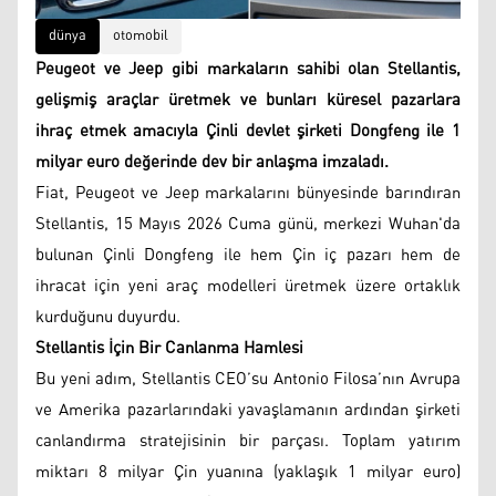
dünya
otomobil
Peugeot ve Jeep gibi markaların sahibi olan Stellantis,
gelişmiş araçlar üretmek ve bunları küresel pazarlara
ihraç etmek amacıyla Çinli devlet şirketi Dongfeng ile 1
milyar euro değerinde dev bir anlaşma imzaladı.
Fiat, Peugeot ve Jeep markalarını bünyesinde barındıran
Stellantis, 15 Mayıs 2026 Cuma günü, merkezi Wuhan'da
bulunan Çinli Dongfeng ile hem Çin iç pazarı hem de
ihracat için yeni araç modelleri üretmek üzere ortaklık
kurduğunu duyurdu.
Stellantis İçin Bir Canlanma Hamlesi
Bu yeni adım, Stellantis CEO’su Antonio Filosa’nın Avrupa
ve Amerika pazarlarındaki yavaşlamanın ardından şirketi
canlandırma stratejisinin bir parçası. Toplam yatırım
miktarı 8 milyar Çin yuanına (yaklaşık 1 milyar euro)