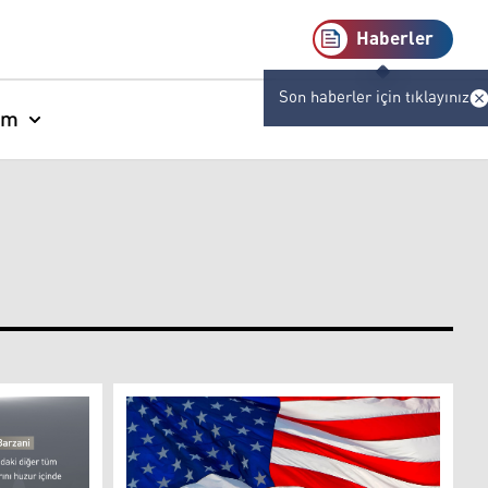
Haberler
Son haberler için tıklayınız
am