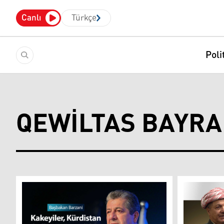
Canlı
Türkçe
Poli
QEWILTAS BAYRA