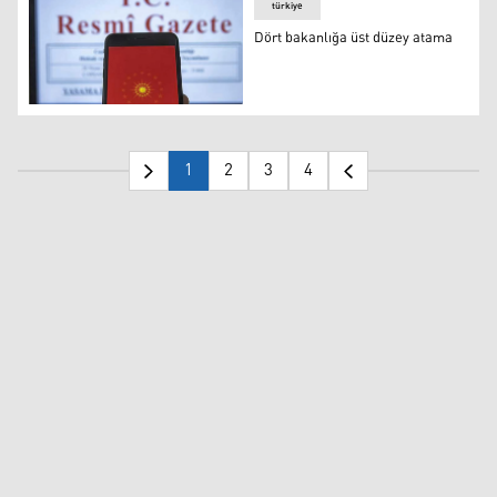
türkiye
Dört bakanlığa üst düzey atama
Dört bakanlığa üst düzey atama
1
2
3
4