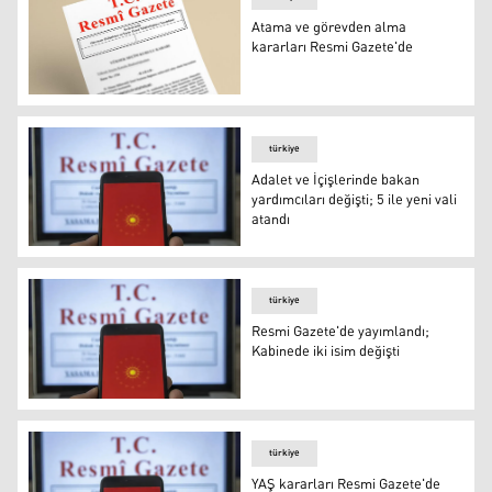
Atama ve görevden alma
kararları Resmi Gazete'de
Atama ve görevden alma kararları Resmi Gazete'de
türkiye
Adalet ve İçişlerinde bakan
yardımcıları değişti; 5 ile yeni vali
atandı
Adalet ve İçişlerinde bakan yardımcıları değişti; 5 ile yeni
türkiye
Resmi Gazete'de yayımlandı;
Kabinede iki isim değişti
Resmi Gazete'de yayımlandı; Kabinede iki isim değişti
türkiye
YAŞ kararları Resmi Gazete'de