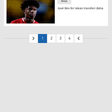
dünya
Juve’den bir takas transferi daha
Juve’den bir takas transferi daha
1
2
3
4