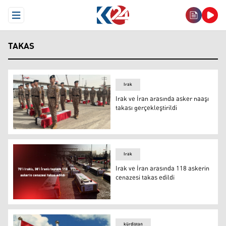
Open Menu
TAKAS
Irak
Irak ve İran arasında asker naaşı
takası gerçekleştirildi
Irak ve İran arasında asker naaşı takası gerçekleştirildi
Irak
Irak ve İran arasında 118 askerin
cenazesi takas edildi
Irak ve İran arasında 118 askerin cenazesi takas edildi
kürdistan