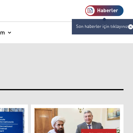
Haberler
Son haberler için tıklayınız
am