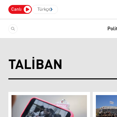
Canlı
Türkçe
Poli
TALIBAN