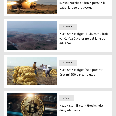
süratli hareket eden hipersonik
balistik füze üretiyoruz
İran: Ses hızından 8 kat daha süratli hareket eden hipers
kürdistan
Kürdistan Bölgesi Hükümeti: Irak
ve Körfez ülkelerine balık ihraç
edilecek
Kürdistan Bölgesi Hükümeti: Irak ve Körfez ülkelerine ba
kürdistan
Kürdistan Bölgesi'nde patates
üretimi 500 bin tona ulaştı
Kürdistan Bölgesi'nde patates üretimi 500 bin tona ulaşt
dünya
Kazakistan Bitcoin üretiminde
dünyada ikinci oldu