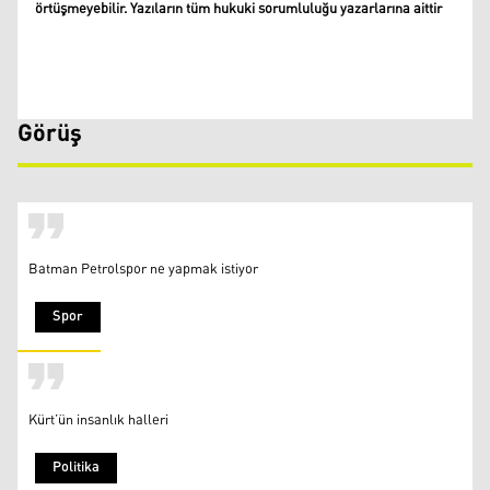
örtüşmeyebilir. Yazıların tüm hukuki sorumluluğu yazarlarına aittir
Görüş
Batman Petrolspor ne yapmak istiyor
Spor
Kürt’ün insanlık halleri
Politika