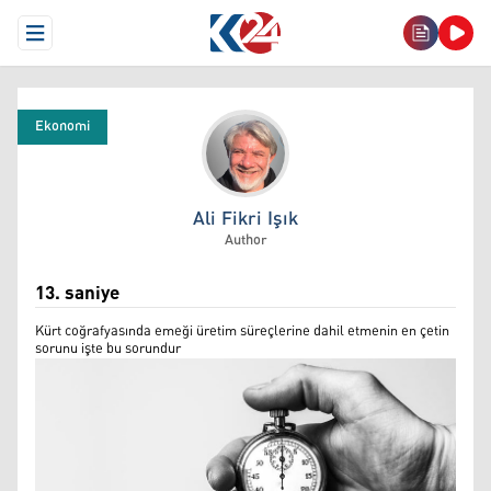
Open Menu
Ekonomi
Ali Fikri Işık
Ali Fikri Işık
Author
13. saniye
Kürt coğrafyasında emeği üretim süreçlerine dahil etmenin en çetin
sorunu işte bu sorundur