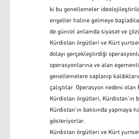
ki bu genellemeler ideolojileştir
engeller haline gelmeye başladılar
de güncel anlamda siyaset ve çöz
Kürdistan örgütleri ve Kürt yurts
dolayı gerçekleştirdiği operasyonl
operasyonlarına ve alan egemenliğ
genellemelere saplanıp kaldıklar
çalıştılar. Operasyon nedeni olan
Kürdistan örgütleri, Kürdistan’ın
Kürdistan’ın batısında yapmaya ha
gösteriyorlar.
Kürdistan örgütleri ve Kürt yurtse