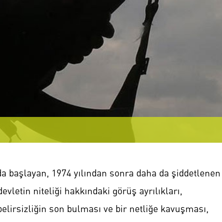
da başlayan, 1974 yılından sonra daha da şiddetlene
evletin niteliği hakkındaki görüş ayrılıkları,
elirsizliğin son bulması ve bir netliğe kavuşması,