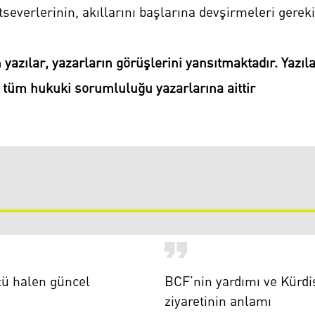
tseverlerinin, akıllarını başlarına devşirmeleri gereki
 yazılar, yazarların görüşlerini yansıtmaktadır. Yaz
n tüm hukuki sorumluluğu yazarlarına aittir
tü halen güncel
BCF’nin yardımı ve Kürdi
ziyaretinin anlamı