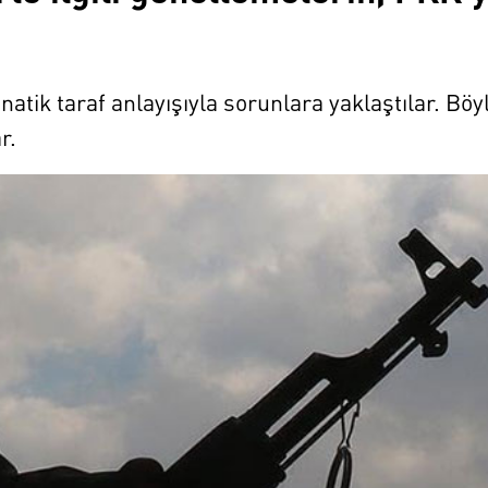
natik taraf anlayışıyla sorunlara yaklaştılar. B
r.