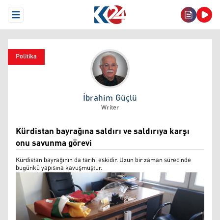
Open Menu
Politika
İbrahim Güçlü
İbrahim Güçlü
Writer
Kürdistan bayrağına saldırı ve saldırıya karşı
onu savunma görevi
Kürdistan bayrağının da tarihi eskidir. Uzun bir zaman sürecinde
bugünkü yapısına kavuşmuştur.