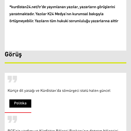
*kurdistan24.net/tr’de yayımlanan yazılar, yazarların görüşlerini
yansıtmaktadır. Yazılar K24 Medya’nın kurumsal bakışıyla
örtüşmeyebilir. Yazıların tüm hukuki sorumluluğu yazarlarına aittir
Görüş
Kürtçe dil yasağı ve Kürdistan’da sömürgeci statü halen güncel
Politika