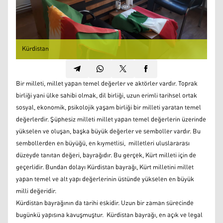
Kürdistan
Bir milleti, millet yapan temel değerler ve aktörler vardır. Toprak
birliği yani ülke sahibi olmak, dil birliği, uzun erimli tarihsel ortak
sosyal, ekonomik, psikolojik yaşam birliği bir milleti yaratan temel
değerlerdir. Şüphesiz milleti millet yapan temel değerlerin üzerinde
yükselen ve oluşan, başka büyük değerler ve semboller vardır. Bu
sembollerden en büyüğü, en kıymetlisi, milletleri uluslararası
düzeyde tanıtan değeri, bayrağıdır. Bu gerçek, Kürt milleti için de
geçerlidir. Bundan dolayı Kürdistan bayrağı, Kürt milletini millet
yapan temel ve alt yapı değerlerinin üstünde yükselen en büyük
milli değeridir.
Kürdistan bayrağının da tarihi eskidir. Uzun bir zaman sürecinde
bugünkü yapısına kavuşmuştur. Kürdistan bayrağı, en açık ve legal