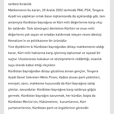
serbest bırakıldı.
Mahkemenin bu kararı, 20 Aralık 2002 tarihinde PAK, PSK, Tevgera
Azadi’nin yaptıkları ortak basın toplantısında da açıklandığı gibi, tam
anlamıyla Kürdistan bayrağına ve Kürt milli değerlerine karşı ırkçı
bir saldırıdır. Türk sömürgeci devletinin Kürtleri ve onun milli
değerlerini yok sayan ve ortadan kaldırmak isteyen resmi ideoloji
Kemalizm’in ve politikasının bir ürünüdür.
Yine diyebilirim ki Kürdistan bayrağından dolayı mahkemenin aldığı
karar, Kürt milli haklarına karşı işlenmiş toplumsal ve siyasal bir
suçtur. Uluslararası hukukun ve sözleşmelerin reddettiği, insanlık
suçu olarak kabul ettiği ırkçılıktır.
Kürdistan bayrağından dolayı gözaltına alınan gençler, Tevgera
Azadi Genel Sekreteri Metin Pirani, ifadesi alınan parti yetkilileri,
emniyet, savcı, mahkeme huzurunda da Kürt bayrağına sahip
çıktılar, savundular. Kürdistan bayrağına karşı saldırıya göğüs
germek; Kürdistan bayrağını savunmak, her kürdün, başta da
Kürdistan Meclisi’nin, Hükümetinin, kurumlarının, Kürt
yurtseverlerinin, Kürdistan parti ve örgütlerinin görevidir.