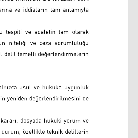
arına ve iddiaların tam anlamıyla
u tespiti ve adaletin tam olarak
un niteliği ve ceza sorumluluğu
l delil temelli değerlendirmelerin
alnızca usul ve hukuka uygunluk
in yeniden değerlendirilmesini de
 kararı, dosyada hukuki yorum ve
durum, özellikle teknik delillerin