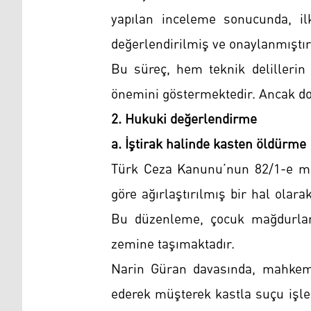
yapılan inceleme sonucunda, i
değerlendirilmiş ve onaylanmıştır
Bu süreç, hem teknik delilleri
önemini göstermektedir. Ancak dosy
2. Hukuki değerlendirme
a. İştirak halinde kasten öldürme
Türk Ceza Kanunu’nun 82/1-e ma
göre ağırlaştırılmış bir hal olar
Bu düzenleme, çocuk mağdurları
zemine taşımaktadır.
Narin Güran davasında, mahkeme d
ederek müşterek kastla suçu işled