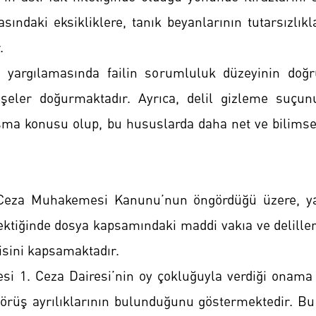
ndaki eksikliklere, tanık beyanlarının tutarsızlıkl
.
 yargılamasında failin sorumluluk düzeyinin doğr
işeler doğurmaktadır. Ayrıca, delil gizleme suçun
ışma konusu olup, bu hususlarda daha net ve bilimse
 Ceza Muhakemesi Kanunu’nun öngördüğü üzere, y
ktiğinde dosya kapsamındaki maddi vakıa ve deliller
isini kapsamaktadır.
si 1. Ceza Dairesi’nin oy çokluğuyla verdiği onama
örüş ayrılıklarının bulunduğunu göstermektedir. Bu 