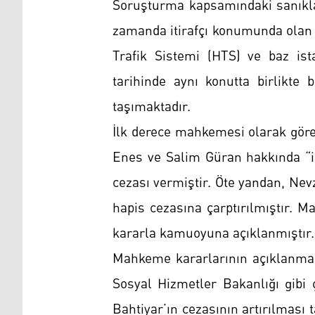
Soruşturma kapsamındaki sanıkl
zamanda itirafçı konumunda olan 
Trafik Sistemi (HTS) ve baz ista
tarihinde aynı konutta birlikte 
taşımaktadır.
İlk derece mahkemesi olarak göre
Enes ve Salim Güran hakkında “i
cezası vermiştir. Öte yandan, Nevz
hapis cezasına çarptırılmıştır. M
kararla kamuoyuna açıklanmıştır.
Mahkeme kararlarının açıklanmas
Sosyal Hizmetler Bakanlığı gibi ç
Bahtiyar’ın cezasının artırılması 