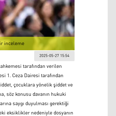
bir inceleme
2025-05-27 15:54
Mahkemesi tarafından verilen
si 1. Ceza Dairesi tarafından
iddet, çocuklara yönelik şiddet ve
şma, söz konusu davanın hukuki
arına saygı duyulması gerektiği
eki eksiklikler nedeniyle dosyanın