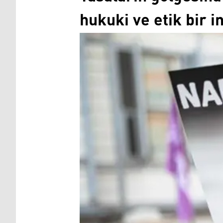
hukuki ve etik bir 