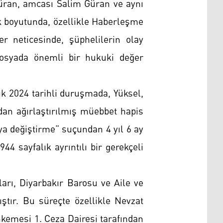
ran, amcası Salim Güran ve aynı
k boyutunda, özellikle Haberleşme
er neticesinde, şüphelilerin olay
, dosyada önemli bir hukuki değer
k 2024 tarihli duruşmada, Yüksel,
an ağırlaştırılmış müebbet hapis
eya değiştirme” suçundan 4 yıl 6 ay
4 sayfalık ayrıntılı bir gerekçeli
rı, Diyarbakır Barosu ve Aile ve
ıştır. Bu süreçte özellikle Nevzat
ahkemesi 1. Ceza Dairesi tarafından