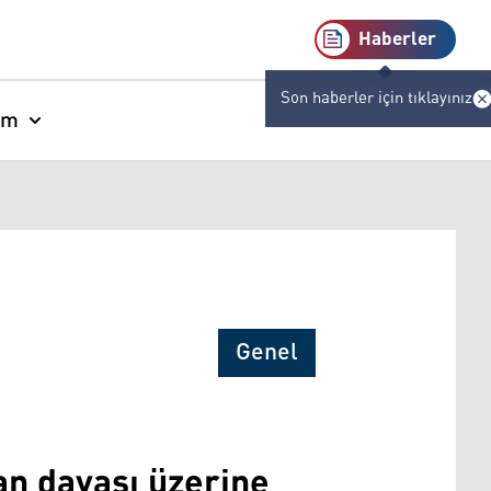
Haberler
Son haberler için tıklayınız
am
Genel
an davası üzerine