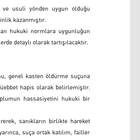
i ve usuli yönden uygun olduğu
inlik kazanmıştır.
ndan hukuki normlara uygunluğun
de detaylı olarak tartışılacaktır.
nu, genel kasten öldürme suçuna
üebbet hapis olarak belirlemiştir.
plumun hassasiyetini hukuki bir
erek, sanıkların birlikte hareket
rınca, suça ortak katılım, failler