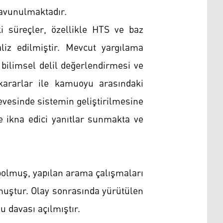
avunulmaktadır.
ki süreçler, özellikle HTS ve baz
aliz edilmiştir. Mevcut yargılama
 bilimsel delil değerlendirmesi ve
i kararlar ile kamuoyu arasındaki
evesinde sistemin geliştirilmesine
ve ikna edici yanıtlar sunmakta ve
ybolmuş, yapılan arama çalışmaları
muştur. Olay sonrasında yürütülen
 davası açılmıştır.