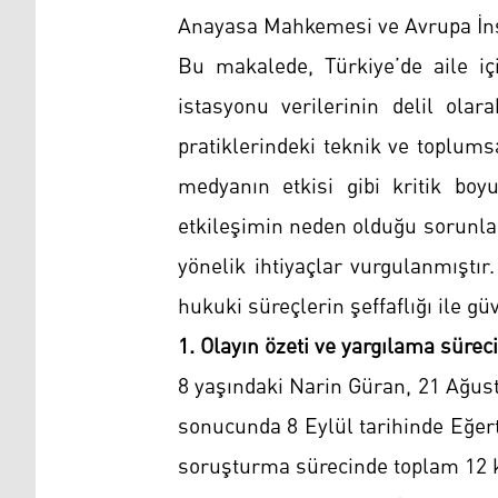
Anayasa Mahkemesi ve Avrupa İns
Bu makalede, Türkiye’de aile içi
istasyonu verilerinin delil olar
pratiklerindeki teknik ve toplums
medyanın etkisi gibi kritik boyu
etkileşimin neden olduğu sorunlar
yönelik ihtiyaçlar vurgulanmıştır
hukuki süreçlerin şeffaflığı ile güv
1. Olayın özeti ve yargılama süreci
8 yaşındaki Narin Güran, 21 Ağust
sonucunda 8 Eylül tarihinde Eğer
soruşturma sürecinde toplam 12 ki