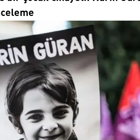
inceleme