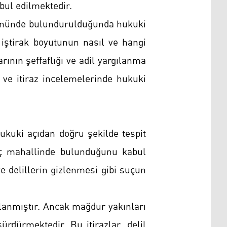
bul edilmektedir.
z önünde bulundurulduğunda hukuki
 iştirak boyutunun nasıl ve hangi
rının şeffaflığı ve adil yargılanma
 ve itiraz incelemelerinde hukuki
ukuki açıdan doğru şekilde tespit
suç mahallinde bulunduğunu kabul
e delillerin gizlenmesi gibi suçun
lanmıştır. Ancak mağdur yakınları
sürdürmektedir. Bu itirazlar, delil