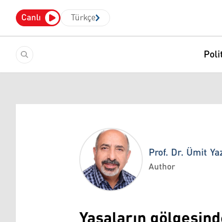
Canlı
Türkçe
Poli
Prof. Dr. Ümit Ya
Author
Prof. Dr. Ümit Yazıcıoğlu
Yasaların gölgesind