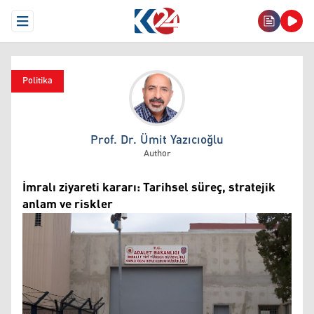
Open Menu
Politika
Prof. Dr. Ümit Yazıcıoğlu
Prof. Dr. Ümit Yazıcıoğlu
Author
İmralı ziyareti kararı: Tarihsel süreç, stratejik
anlam ve riskler