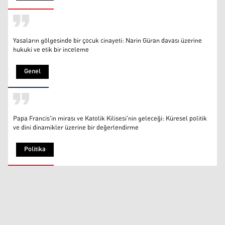
Yasaların gölgesinde bir çocuk cinayeti: Narin Güran davası üzerine
hukuki ve etik bir inceleme
Genel
Papa Francis'in mirası ve Katolik Kilisesi'nin geleceği: Küresel politik
ve dini dinamikler üzerine bir değerlendirme
Politika