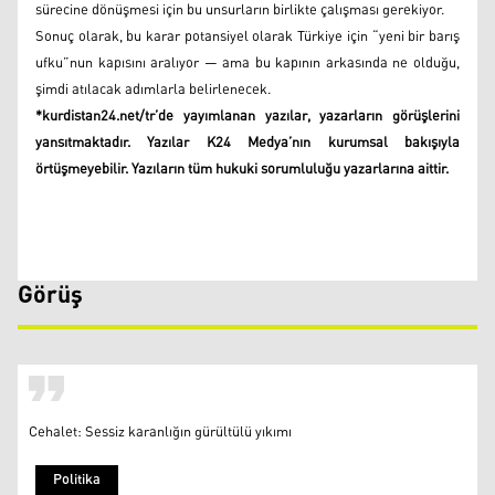
sürecine dönüşmesi için bu unsurların birlikte çalışması gerekiyor.
Sonuç olarak, bu karar potansiyel olarak Türkiye için “yeni bir barış
ufku”nun kapısını aralıyor — ama bu kapının arkasında ne olduğu,
şimdi atılacak adımlarla belirlenecek.
*kurdistan24.net/tr’de yayımlanan yazılar, yazarların görüşlerini
yansıtmaktadır. Yazılar K24 Medya’nın kurumsal bakışıyla
örtüşmeyebilir. Yazıların tüm hukuki sorumluluğu yazarlarına aittir.
Görüş
Cehalet: Sessiz karanlığın gürültülü yıkımı
Politika