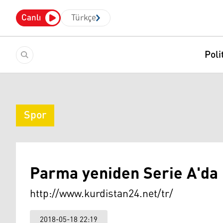
Canlı
Türkçe
Poli
Spor
Parma yeniden Serie A'da
http://www.kurdistan24.net/tr/
2018-05-18 22:19