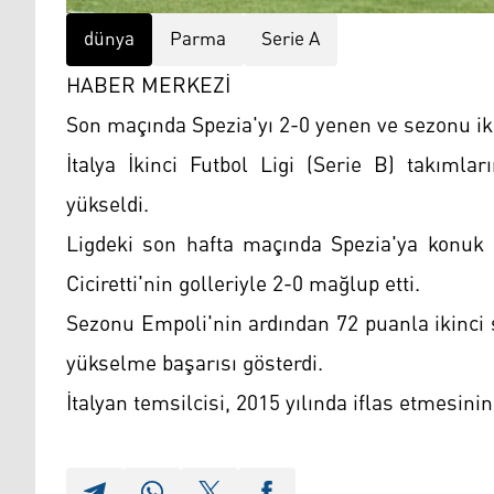
dünya
Parma
Serie A
HABER MERKEZİ
Son maçında Spezia'yı 2-0 yenen ve sezonu ikin
İtalya İkinci Futbol Ligi (Serie B) takıml
yükseldi.
Ligdeki son hafta maçında Spezia'ya konuk 
Ciciretti'nin golleriyle 2-0 mağlup etti.
Sezonu Empoli'nin ardından 72 puanla ikinci
yükselme başarısı gösterdi.
İtalyan temsilcisi, 2015 yılında iflas etmes