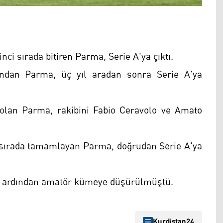
ci sırada bitiren Parma, Serie A'ya çıktı.
arından Parma, üç yıl aradan sonra Serie A'ya
olan Parma, rakibini Fabio Ceravolo ve Amato
 sırada tamamlayan Parma, doğrudan Serie A'ya
inin ardından amatör kümeye düşürülmüştü.
Kurdistan24