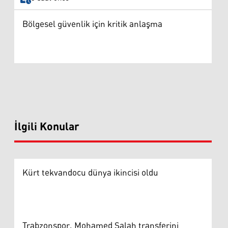
Bölgesel güvenlik için kritik anlaşma
İlgili Konular
Kürt tekvandocu dünya ikincisi oldu
Trabzonspor, Mohamed Salah transferini