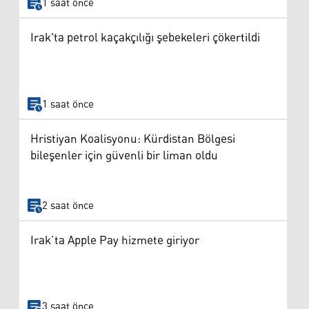
1 saat önce
Irak'ta petrol kaçakçılığı şebekeleri çökertildi
1 saat önce
Hristiyan Koalisyonu: Kürdistan Bölgesi
bileşenler için güvenli bir liman oldu
2 saat önce
Irak’ta Apple Pay hizmete giriyor
3 saat önce