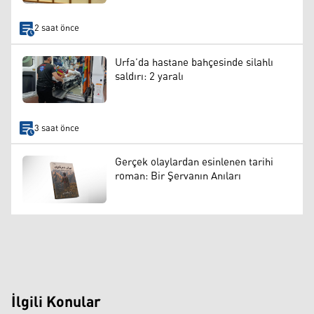
2 saat önce
Urfa’da hastane bahçesinde silahlı
saldırı: 2 yaralı
3 saat önce
Gerçek olaylardan esinlenen tarihi
roman: Bir Şervanın Anıları
İlgili Konular