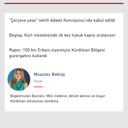
"Çerçeve yasa" teklifi Adalet Komisyonu'nda kabul edildi
Beştaş: Kürt meselesinde ilk kez hukuk kapısı aralanıyor
Rapor: 100 bin Erbain ziyaretçisi Kürdistan Bölgesi
güzergahını kullandı
Muazzez Baktaş
Yazar
Muazzez Baktaş
Başkomutan Barzani: Milli iradenin, devlet aklının ve özgür
Kürdistan ülküsünün sembolü