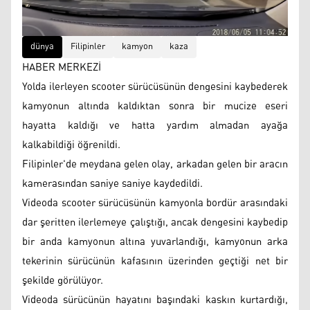
dünya
Filipinler
kamyon
kaza
HABER MERKEZİ
Yolda ilerleyen scooter sürücüsünün dengesini kaybederek
kamyonun altında kaldıktan sonra bir mucize eseri
hayatta kaldığı ve hatta yardım almadan ayağa
kalkabildiği öğrenildi.
Filipinler'de meydana gelen olay, arkadan gelen bir aracın
kamerasından saniye saniye kaydedildi.
Videoda scooter sürücüsünün kamyonla bordür arasındaki
dar şeritten ilerlemeye çalıştığı, ancak dengesini kaybedip
bir anda kamyonun altına yuvarlandığı, kamyonun arka
tekerinin sürücünün kafasının üzerinden geçtiği net bir
şekilde görülüyor.
Videoda sürücünün hayatını başındaki kaskın kurtardığı,