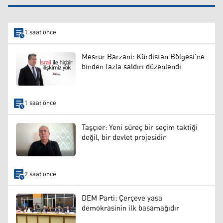
1 saat önce
Mesrur Barzani: Kürdistan Bölgesi’ne
binden fazla saldırı düzenlendi
1 saat önce
Taşçıer: Yeni süreç bir seçim taktiği
değil, bir devlet projesidir
2 saat önce
DEM Parti: Çerçeve yasa
demokrasinin ilk basamağıdır