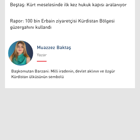
Beştaş: Kürt meselesinde ilk kez hukuk kapısı aralanıyor
Rapor: 100 bin Erbain ziyaretçisi Kürdistan Bölgesi
güzergahını kullandı
Muazzez Baktaş
Yazar
Muazzez Baktaş
Başkomutan Barzani: Milli iradenin, devlet aklının ve özgür
Kürdistan ülküsünün sembolü