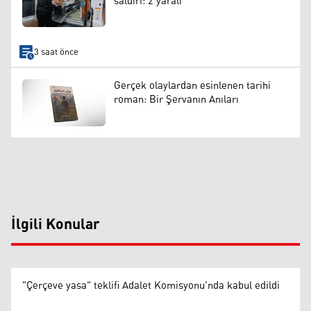
saldırı: 2 yaralı
3 saat önce
Gerçek olaylardan esinlenen tarihi
roman: Bir Şervanın Anıları
İlgili Konular
"Çerçeve yasa" teklifi Adalet Komisyonu'nda kabul edildi