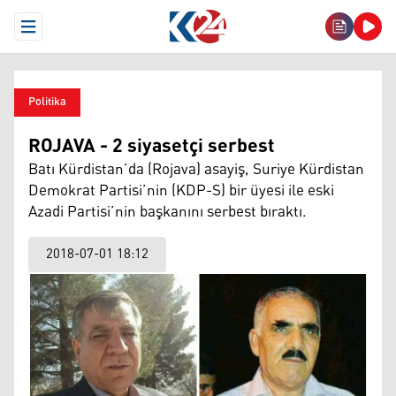
Open Menu
Politika
ROJAVA - 2 siyasetçi serbest
Batı Kürdistan’da (Rojava) asayiş, Suriye Kürdistan
Demokrat Partisi’nin (KDP-S) bir üyesi ile eski
Azadi Partisi’nin başkanını serbest bıraktı.
2018-07-01 18:12