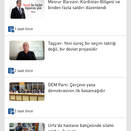
Mesrur Barzani: Kürdistan Bölgesi’ne
binden fazla saldırı düzenlendi
1 saat önce
Taşçıer: Yeni süreç bir seçim taktiği
değil, bir devlet projesidir
2 saat önce
DEM Parti: Çerçeve yasa
demokrasinin ilk basamağıdır
2 saat önce
Urfa’da hastane bahçesinde silahlı