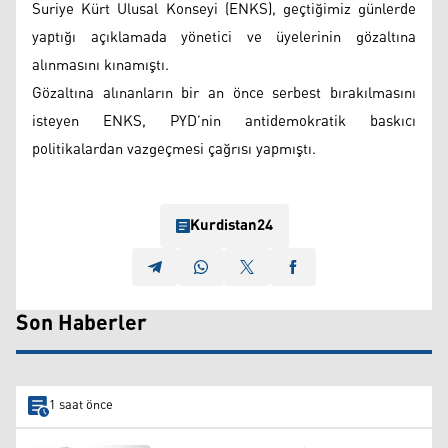
Suriye Kürt Ulusal Konseyi (ENKS), geçtiğimiz günlerde
yaptığı açıklamada yönetici ve üyelerinin gözaltına
alınmasını kınamıştı.
Gözaltına alınanların bir an önce serbest bırakılmasını
isteyen ENKS, PYD’nin antidemokratik baskıcı
politikalardan vazgeçmesi çağrısı yapmıştı.
Kurdistan24
Son Haberler
1 saat önce