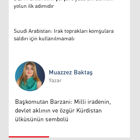
yolun ilk adımıdır
Suudi Arabistan: Irak toprakları komşulara
saldırı için kullanılmamalı
Muazzez Baktaş
Yazar
Muazzez Baktaş
Başkomutan Barzani: Milli iradenin,
devlet aklının ve özgür Kürdistan
ülküsünün sembolü