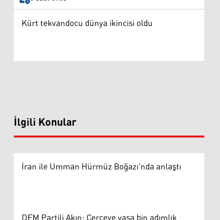
Kürt tekvandocu dünya ikincisi oldu
İlgili Konular
İran ile Umman Hürmüz Boğazı'nda anlaştı
DEM Partili Akın: Çerçeve yasa bin adımlık