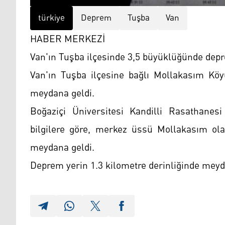
türkiye
Deprem
Tuşba
Van
HABER MERKEZİ
Van'ın Tuşba ilçesinde 3,5 büyüklüğünde dep
Van'ın Tuşba ilçesine bağlı Mollakasım Kö
meydana geldi.
Boğaziçi Üniversitesi Kandilli Rasathane
bilgilere göre, merkez üssü Mollakasım ol
meydana geldi.
Deprem yerin 1.3 kilometre derinliğinde meyd