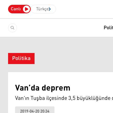
Canlı
Türkçe
Poli
Politika
Van’da deprem
Van'ın Tuşba ilçesinde 3,5 büyüklüğünde
2019-04-20 20:34