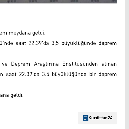
rem meydana geldi.
yü'nde saat 22:39'da 3,5 büyüklüğünde deprem
si ve Deprem Araştırma Enstitüsünden alınan
an saat 22:39'da 3.5 büyüklüğünde bir deprem
ana geldi.
Kurdistan24