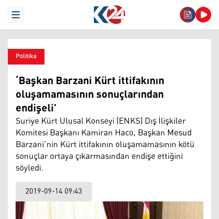
Open Menu
Politika
‘Başkan Barzani Kürt ittifakının
oluşamamasının sonuçlarından
endişeli’
Suriye Kürt Ulusal Konseyi (ENKS) Dış İlişkiler
Komitesi Başkanı Kamiran Haco, Başkan Mesud
Barzani’nin Kürt ittifakının oluşamamasının kötü
sonuçlar ortaya çıkarmasından endişe ettiğini
söyledi.
2019-09-14 09:43