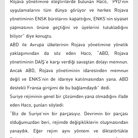
Rojava yönetimine eleştirilerde bulunan Haco, “PYD’nin
uygulamalarını tüm dünya görüyor ve herkes Rojava
yönetiminin ENSK bürolarını kapattığını, ENKS’nin siyaset
yapmasının önüne geçtiğini ve üyelerini tutukladığını
biliyor” diye konuştu.
ABD ile Avrupa ülkelerinin Rojava yönetimine yönelik
yaklaşımından da söz eden Haco, “ABD, Rojava
yönetiminin DAİŞ’e karşı verdiği savaştan dolayı memnun.
Ancak ABD, Rojava yönetiminin idaresinden memnun
değil ve ENKS’nin de idareye katılmasından yana. ABD
destekli Fransa girişimi de bu bağlamdaydı” dedi.
Suriye rejiminin genel bir çözümden yana olmadığını ifade
eden Haco, şunları söyledi:
“Biz de Suriye’nin bir parçasıyız. Devrimin bir parçası
olduğumuzdan beri, rejimde değişikliklerin oluşmasından
yanaydık. Eğer rejim aynı yöntem ve diktatörlükle