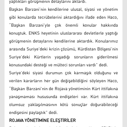
yaptıkları görüşmenin detaylarını aktardı.
Başkan Barzani’nin kendilerine ulusal, siyasi ve yönetim
gibi konularda tecrübelerini aktardığını ifade eden Haco,
“Başkan Barzani’yle çok önemli konular hakkında
konuştuk. ENKS heyetinin uluslararası devletlerle yaptığı
görüşmenin detaylarını kendilerine aktardık. Konularımız
arasında Suriye’deki krizin çözümü, Kürdistan Bölgesi’nin
Suriye’deki Kürtlerin yaşadığı sorunların giderilmesi
konusundaki desteği ve mülteci sorunları vardı” dedi.
Suriye’deki siyasi durumun çok karmaşık olduğunu ve
verilen kararların her gün değişebildiğini söyleyen Haco,
“Başkan Barzani’nin de Rojava yönetiminin Kürt ittifakına
yanaşmaması hususunda endişeleri var. Kürt ittifakına
olumsuz yaklaşılmasının kötü sonuçlar doğurabileceği
endişesini paylaştık” dedi.
ROJAVA YÖNETİMİNE ELEŞTİRİLER