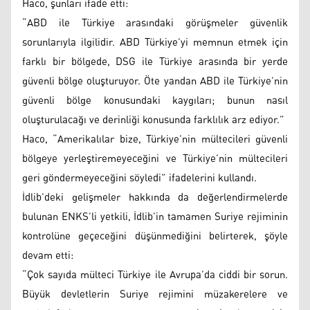
Haco, şunları ifade etti:
“ABD ile Türkiye arasındaki görüşmeler güvenlik
sorunlarıyla ilgilidir. ABD Türkiye’yi memnun etmek için
farklı bir bölgede, DSG ile Türkiye arasında bir yerde
güvenli bölge oluşturuyor. Öte yandan ABD ile Türkiye’nin
güvenli bölge konusundaki kaygıları; bunun nasıl
oluşturulacağı ve derinliği konusunda farklılık arz ediyor.”
Haco, “Amerikalılar bize, Türkiye’nin mültecileri güvenli
bölgeye yerleştiremeyeceğini ve Türkiye’nin mültecileri
geri göndermeyeceğini söyledi” ifadelerini kullandı.
İdlib’deki gelişmeler hakkında da değerlendirmelerde
bulunan ENKS’li yetkili, İdlib’in tamamen Suriye rejiminin
kontrolüne geçeceğini düşünmediğini belirterek, şöyle
devam etti:
“Çok sayıda mülteci Türkiye ile Avrupa’da ciddi bir sorun.
Büyük devletlerin Suriye rejimini müzakerelere ve