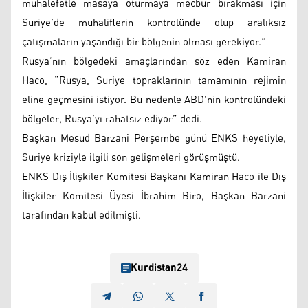
muhalefetle masaya oturmaya mecbur bırakması için
Suriye’de muhaliflerin kontrolünde olup aralıksız
çatışmaların yaşandığı bir bölgenin olması gerekiyor.”
Rusya’nın bölgedeki amaçlarından söz eden Kamiran
Haco, “Rusya, Suriye topraklarının tamamının rejimin
eline geçmesini istiyor. Bu nedenle ABD’nin kontrolündeki
bölgeler, Rusya’yı rahatsız ediyor” dedi.
Başkan Mesud Barzani Perşembe günü ENKS heyetiyle,
Suriye kriziyle ilgili son gelişmeleri görüşmüştü.
ENKS Dış İlişkiler Komitesi Başkanı Kamiran Haco ile Dış
İlişkiler Komitesi Üyesi İbrahim Biro, Başkan Barzani
tarafından kabul edilmişti.
Kurdistan24