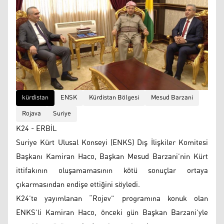
kürdistan
ENSK
Kürdistan Bölgesi
Mesud Barzani
Rojava
Suriye
K24 - ERBİL
Suriye Kürt Ulusal Konseyi (ENKS) Dış İlişkiler Komitesi
Başkanı Kamiran Haco, Başkan Mesud Barzani’nin Kürt
ittifakının oluşamamasının kötü sonuçlar ortaya
çıkarmasından endişe ettiğini söyledi.
K24’te yayımlanan “Rojev” programına konuk olan
ENKS’li Kamiran Haco, önceki gün Başkan Barzani’yle