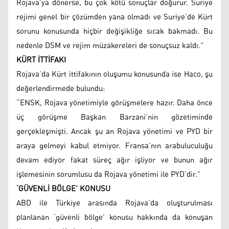
Rojava’ya dönerse, bu çok kötü sonuçlar doğurur. Suriye
rejimi genel bir çözümden yana olmadı ve Suriye’de Kürt
sorunu konusunda hiçbir değişikliğe sıcak bakmadı. Bu
nedenle DSM ve rejim müzakereleri de sonuçsuz kaldı.”
KÜRT İTTİFAKI
Rojava’da Kürt ittifakının oluşumu konusunda ise Haco, şu
değerlendirmede bulundu:
“ENSK, Rojava yönetimiyle görüşmelere hazır. Daha önce
üç görüşme Başkan Barzani’nin gözetiminde
gerçekleşmişti. Ancak şu an Rojava yönetimi ve PYD bir
araya gelmeyi kabul etmiyor. Fransa’nın arabuluculuğu
devam ediyor fakat süreç ağır işliyor ve bunun ağır
işlemesinin sorumlusu da Rojava yönetimi ile PYD’dir.”
‘GÜVENLİ BÖLGE’ KONUSU
ABD ile Türkiye arasında Rojava’da oluşturulması
planlanan ‘güvenli bölge’ konusu hakkında da konuşan