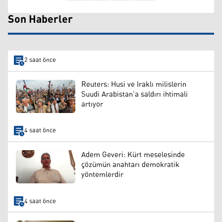
Son Haberler
2 saat önce
Reuters: Husi ve Iraklı milislerin
Suudi Arabistan’a saldırı ihtimali
artıyor
4 saat önce
Adem Geveri: Kürt meselesinde
çözümün anahtarı demokratik
yöntemlerdir
4 saat önce