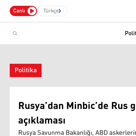
Canlı
Türkçe
Poli
Politika
Rusya’dan Minbic’de Rus g
açıklaması
Rusya Savunma Bakanlığı, ABD askerlerin