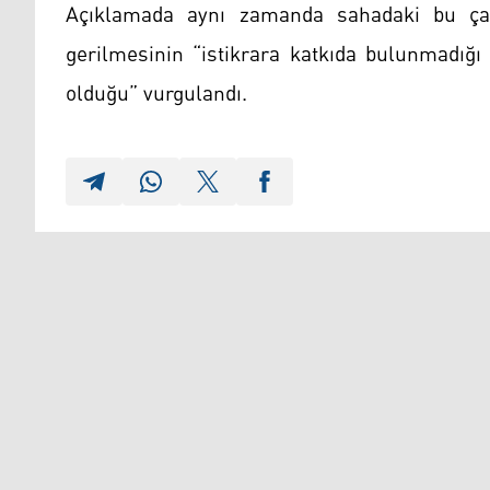
Açıklamada aynı zamanda sahadaki bu çal
gerilmesinin “istikrara katkıda bulunmadığı
olduğu” vurgulandı.