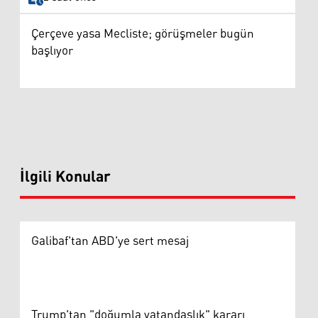
Çerçeve yasa Mecliste; görüşmeler bugün
başlıyor
İlgili Konular
Galibaf'tan ABD'ye sert mesaj
Trump'tan "doğumla vatandaşlık" kararı