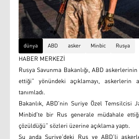
dünya
ABD
asker
Minbic
Rusya
HABER MERKEZİ
Rusya Savunma Bakanlığı, ABD askerlerinin 
ettiği” yönündeki açıklamayı, askerlerin a
tanımladı.
Bakanlık, ABD'nin Suriye Özel Temsilcisi J
Minbid'te bir Rus generale müdahale ettiğ
çözüldüğü” sözleri üzerine açıklama yaptı.
Şu anda Suriye’deki Rus ve ABD’li askerle