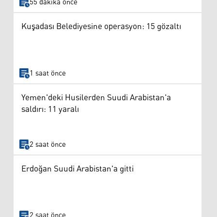
55 dakika önce
Kuşadası Belediyesine operasyon: 15 gözaltı
1 saat önce
Yemen'deki Husilerden Suudi Arabistan'a
saldırı: 11 yaralı
2 saat önce
Erdoğan Suudi Arabistan'a gitti
2 saat önce