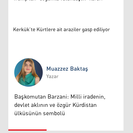
Kerkük’te Kürtlere ait araziler gasp ediliyor
Muazzez Baktaş
Yazar
Muazzez Baktaş
Başkomutan Barzani: Milli iradenin,
devlet aklının ve özgür Kürdistan
ülküsünün sembolü