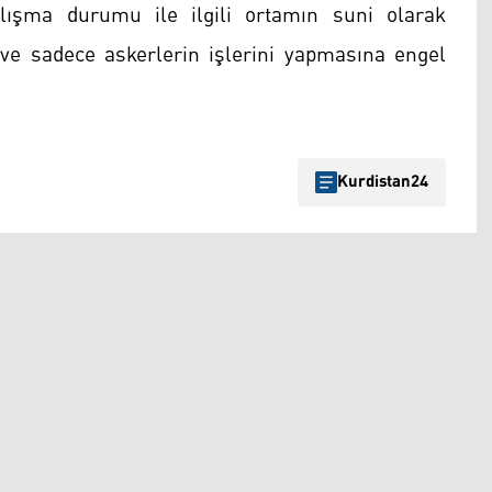
ışma durumu ile ilgili ortamın suni olarak
 ve sadece askerlerin işlerini yapmasına engel
Kurdistan24