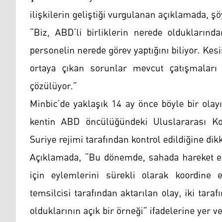
ilişkilerin geliştiği vurgulanan açıklamada, şö
“Biz, ABD’li birliklerin nerede olduklarınd
personelin nerede görev yaptığını biliyor. Ke
ortaya çıkan sorunlar mevcut çatışmaları 
çözülüyor.”
Minbic’de yaklaşık 14 ay önce böyle bir ola
kentin ABD öncülüğündeki Uluslararası Ko
Suriye rejimi tarafından kontrol edildiğine dikk
Açıklamada, “Bu dönemde, sahada hareket e
için eylemlerini sürekli olarak koordine
temsilcisi tarafından aktarılan olay, iki taraf
olduklarının açık bir örneği” ifadelerine yer ve