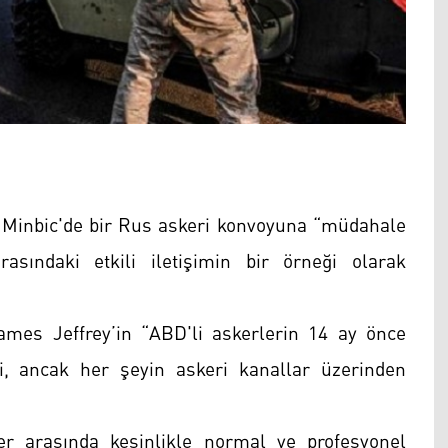
Minbic'de bir Rus askeri konvoyuna “müdahale
rasındaki etkili iletişimin bir örneği olarak
ames Jeffrey’in “ABD'li askerlerin 14 ay önce
i, ancak her şeyin askeri kanallar üzerinden
r arasında kesinlikle normal ve profesyonel