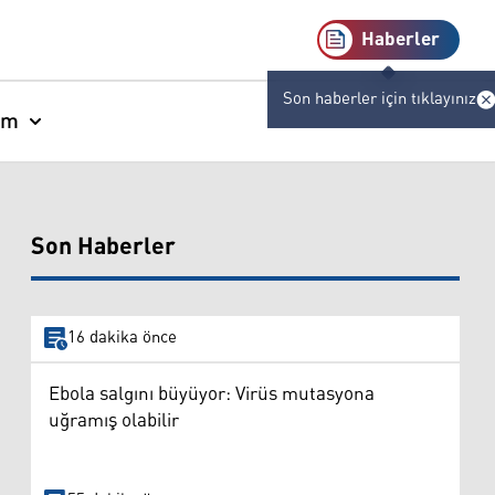
Haberler
Son haberler için tıklayınız
am
Son Haberler
16 dakika önce
Ebola salgını büyüyor: Virüs mutasyona
uğramış olabilir