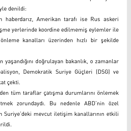
yle denildi:
an haberdarız, Amerikan tarafı ise Rus askeri
sişme yerlerinde koordine edilmemiş eylemler ile
önleme kanalları üzerinden hızlı bir şekilde
yın yaşandığını doğrulayan bakanlık, o zamanlar
alisyon, Demokratik Suriye Güçleri (DSG) ve
at çekti.
den tüm taraflar çatışma durumlarını önlemek
 etmek zorundaydı. Bu nedenle ABD’nin özel
ın Suriye’deki mevcut iletişim kanallarının etkili
rildi.