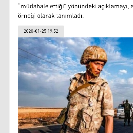
“müdahale ettiği” yönündeki açıklamayı, as
örneği olarak tanımladı.
2020-01-25 19:52