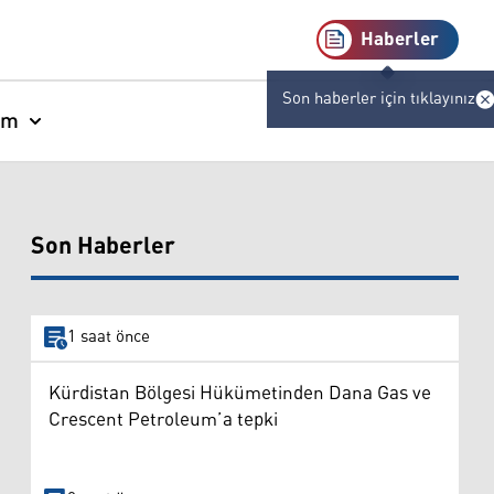
Haberler
Son haberler için tıklayınız
am
Son Haberler
1 saat önce
Kürdistan Bölgesi Hükümetinden Dana Gas ve
Crescent Petroleum’a tepki