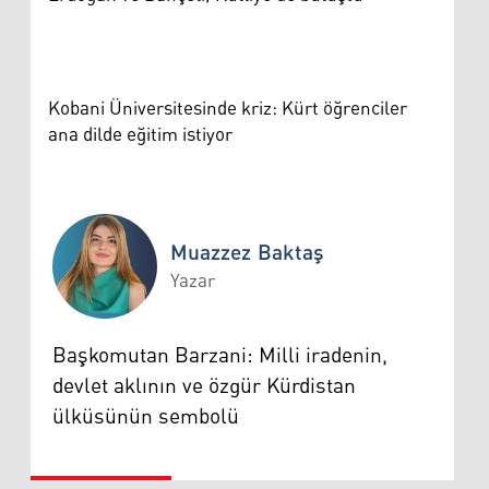
Kobani Üniversitesinde kriz: Kürt öğrenciler
ana dilde eğitim istiyor
Muazzez Baktaş
Yazar
Muazzez Baktaş
Başkomutan Barzani: Milli iradenin,
devlet aklının ve özgür Kürdistan
ülküsünün sembolü