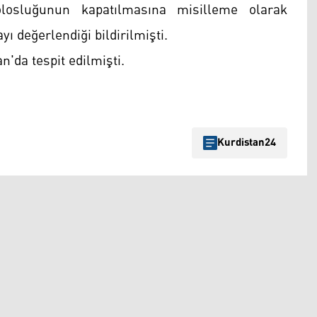
losluğunun kapatılmasına misilleme olarak
değerlendiği bildirilmişti.
'da tespit edilmişti.
Kurdistan24