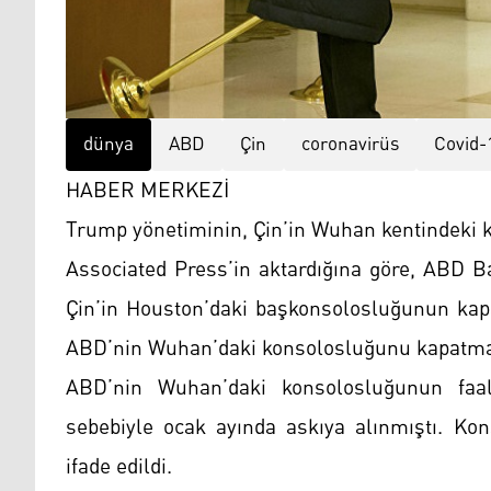
dünya
ABD
Çin
coronavirüs
Covid-
HABER MERKEZİ
Trump yönetiminin, Çin’in Wuhan kentindeki ko
Associated Press’in aktardığına göre, ABD 
Çin’in Houston’daki başkonsolosluğunun kap
ABD’nin Wuhan’daki konsolosluğunu kapatma k
ABD’nin Wuhan’daki konsolosluğunun faaliy
sebebiyle ocak ayında askıya alınmıştı. Kon
ifade edildi.