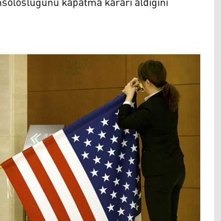
solosluğunu kapatma kararı aldığını