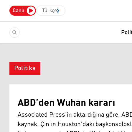
Canlı
Türkçe
Poli
Politika
ABD’den Wuhan kararı
Associated Press’in aktardığına göre, A
kaynak, Çin’in Houston’daki başkonsolos