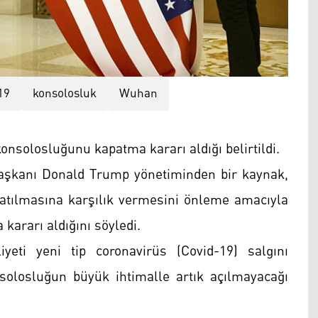
19
konsolosluk
Wuhan
nsolosluğunu kapatma kararı aldığı belirtildi.
Başkanı Donald Trump yönetiminden bir kaynak,
atılmasına karşılık vermesini önleme amacıyla
ararı aldığını söyledi.
eti yeni tip coronavirüs (Covid-19) salgını
solosluğun büyük ihtimalle artık açılmayacağı