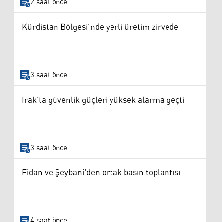
2 saat önce
Kürdistan Bölgesi’nde yerli üretim zirvede
3 saat önce
Irak'ta güvenlik güçleri yüksek alarma geçti
3 saat önce
Fidan ve Şeybani'den ortak basın toplantısı
4 saat önce