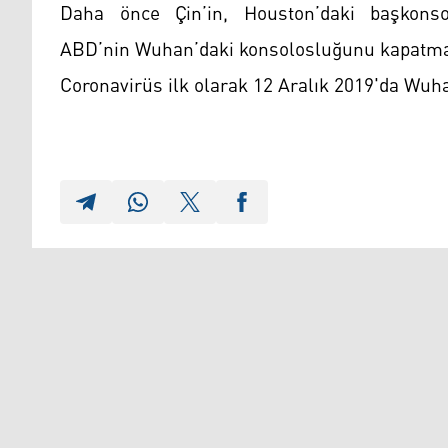
Daha önce Çin’in, Houston’daki başkonso
ABD’nin Wuhan’daki konsolosluğunu kapatmayı 
Coronavirüs ilk olarak 12 Aralık 2019'da Wuhan