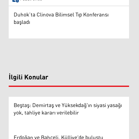
Duhok’ta Clinova Bilimsel Tıp Konferansı
başladı
İlgili Konular
Beştaş: Demirtaş ve Yüksekdağ'ın siyasi yasağı
yok, tahliye kararı verilebilir
Erdoğan ve Bahçeli, Külliye'de buluştu