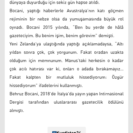
dünyaya duyurduğu için sekiz gün hapse atıldı.
Bocani, yaptığı haberlerle Avustralya’nın katı göçmen
rejiminin bir nebze olsa da yumuşamasında büyük rol
oynadı. Bocani 2015 yılında, “Ben bu yerde de hâlâ
gazeteciyim. Bu benim işim, benim görevim” demişti.
Yeni Zelanda’ya ulaştığında yaptığı açıklamadaysa, “Altı
yıldan sonra çok, çok yorgunum. Fakat oradan uzakta
olduğum için memnunum. Manus’taki herkesin o kadar
çok acılı hatırası var ki, onları o adada bırakamayız…
Fakat kalpten bir mutluluk hissediyorum: Özgür
hissediyorum” ifadelerini kullanmıştı.
Behruz Bocani, 2018’de İtalya’da yayın yapan Intirnasional
Dergisi tarafından uluslararası gazetecilik ödülünü
almıştı.