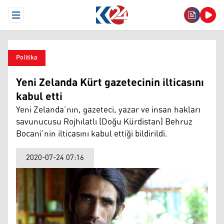
Open Menu
Politika
Yeni Zelanda Kürt gazetecinin ilticasını
kabul etti
Yeni Zelanda’nın, gazeteci, yazar ve insan hakları
savunucusu Rojhılatlı (Doğu Kürdistan) Behruz
Bocani’nin ilticasını kabul ettiği bildirildi.
2020-07-24 07:16