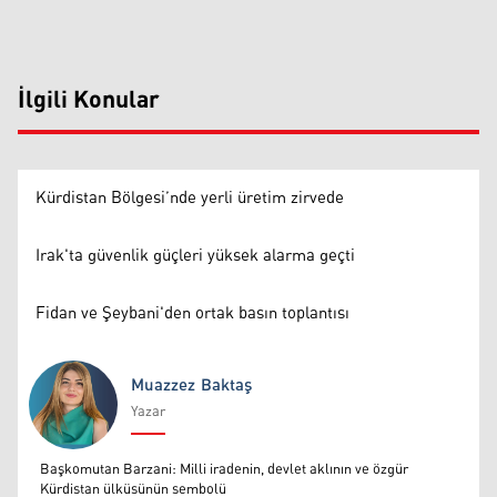
İlgili Konular
Kürdistan Bölgesi’nde yerli üretim zirvede
Irak'ta güvenlik güçleri yüksek alarma geçti
Fidan ve Şeybani'den ortak basın toplantısı
Muazzez Baktaş
Yazar
Muazzez Baktaş
Başkomutan Barzani: Milli iradenin, devlet aklının ve özgür
Kürdistan ülküsünün sembolü