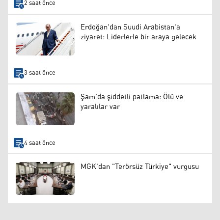
2 saat önce
Erdoğan'dan Suudi Arabistan'a
ziyaret: Liderlerle bir araya gelecek
3 saat önce
Şam’da şiddetli patlama: Ölü ve
yaralılar var
4 saat önce
MGK'dan "Terörsüz Türkiye" vurgusu