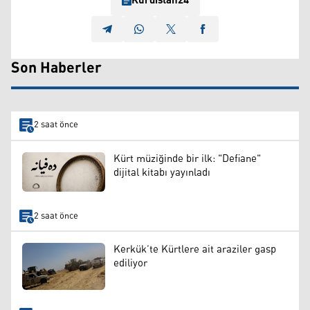
Kurdistan24
Son Haberler
2 saat önce
Kürt müziğinde bir ilk: "Defiane"
dijital kitabı yayınladı
2 saat önce
Kerkük’te Kürtlere ait araziler gasp
ediliyor