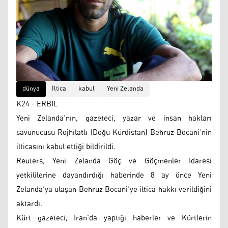
dünya
İltica
kabul
Yeni Zelanda
K24 - ERBİL
Yeni Zelanda’nın, gazeteci, yazar ve insan hakları
savunucusu Rojhılatlı (Doğu Kürdistan) Behruz Bocani’nin
ilticasını kabul ettiği bildirildi.
Reuters, Yeni Zelanda Göç ve Göçmenler İdaresi
yetkililerine dayandırdığı haberinde 8 ay önce Yeni
Zelanda’ya ulaşan Behruz Bocani’ye iltica hakkı verildiğini
aktardı.
Kürt gazeteci, İran’da yaptığı haberler ve Kürtlerin