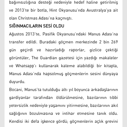
bağımsızlığına desteği nedeniyle hedef haline getirilmiş
ve 2013’te bir botla, Hint Okyanusu’nda Avustralya’ya ait
olan Christmas Adası’na kaçmıştı.
SIĞINMACILARIN SESİ OLDU
Ağustos 2013’te, Pasifik Okyanusu’ndaki Manus Adası’na
transfer edildi. Buradaki göçmen merkezinde 2 bin 269
gün geçirdi ve hazırladığı raporlar, gizlice çektiği
görüntüler, The Guardian gazetesi için yazdığı makaleler
ve Whatsapp’ı kullanarak kaleme alabildiği bir kitapla,
Manus Adası’nda hapsolmuş göçmenlerin sesini dünyaya
duyurdu.
Bocani, Manus’ta tutulduğu altı yıl boyunca arkadaşlarının
gardiyanlar tarafından öldürülmesine, bazılarının tıbbi
yetersizlik nedeniyle yaşamını yitirmesine, bazılarının akıl
sağlığının bozulmasına ve intihar etmesine tanık oldu.
Kendisi iki defa işkence gördü; göçmenlerin açlık grevini